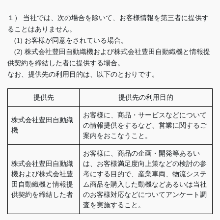
１） 当社では、次の場合を除いて、お客様情報を第三者に提供す
ることはありません。
(1) お客様が同意をされている場合。
(2) 株式会社豊田自動織機および株式会社豊田自動織機と情報提
供契約を締結した者に提供する場合。
なお、提供先の利用目的は、以下のとおりです。
提供先
提供先の利用目的
お客様に、商品・サービスなどについて
株式会社豊田自動織
の情報提供をするなど、営業に関するご
機
案内をおこなうこと。
お客様に、商品の企画・開発等あるい
株式会社豊田自動織
は、お客様満足度向上策などの検討の参
機および株式会社豊
考にする目的で、産業車両、物流システ
田自動織機と情報提
ム商品を購入した動機などあるいは当社
供契約を締結した者
のお客様対応などについてアンケート調
査を実施すること。