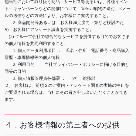
他当社において取り扱う商品・サービス等あるいは、各種イベン
ト・キャンペーンなどの開催について、宣伝印刷物の送付。Eメー
ルの送信などの方法により、お客様にご案内すること。
2. 商品開発等あるいは、お客様満足度向上策など検討のた
め、お客様にアンケート調査を実施すること。
(3) グループ会社で総合的なサービスを提供する目的でお客さま
の個人情報を共同利用すること。
1. 個人データ利用項目 ： 氏名・住所・電話番号・商品購入
履歴・車両情報等の個人情報
2. 利用目的 ： 当社プライバシー・ポリシーに掲げる目的と
同等の目的
3. 個人情報管理責任部署 ： 当社 総務部
２） お客様は、前項２のご案内・アンケート調査の実施の中止を
ご要望される場合は、当社にその旨お申し出いただくことができ
ます。
４．お客様情報の第三者への提供