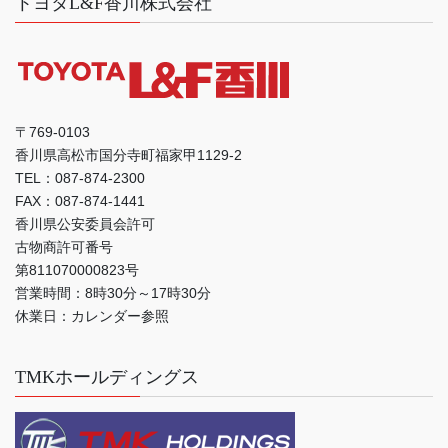
トヨタL&F香川株式会社
〒769-0103
香川県高松市国分寺町福家甲1129-2
TEL：087-874-2300
FAX：087-874-1441
香川県公安委員会許可
古物商許可番号
第811070000823号
営業時間：8時30分～17時30分
休業日：カレンダー参照
TMKホールディングス