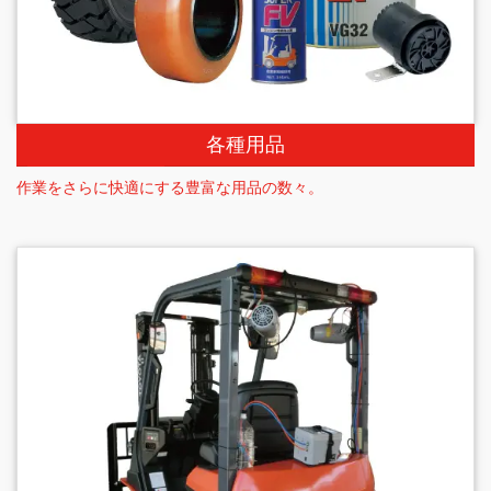
各種用品
作業をさらに快適にする豊富な用品の数々。