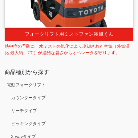
フォークリフト用ミストファン霧風くん
熱中症の予防に！水ミストの気化により冷却された空気（外気温
比 最大約－7℃）が過酷な暑さからオペレータを守ります。
商品種別から探す
電動フォークリフト
カウンタータイプ
リーチタイプ
ピッキングタイプ
3-wayタイプ