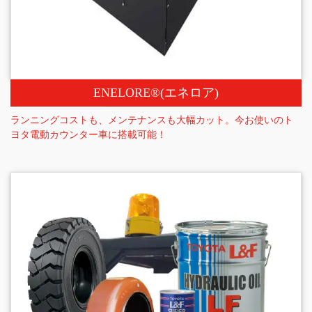
ENELORE®(エネロア)
ランニングコストも、メンテナンスも大幅カット。今お使いのト
ヨタ電動カウンター車に搭載可能！