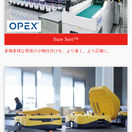
Sure Sort™
多種多様な形状の小物仕分けを、より速く、より正確に。