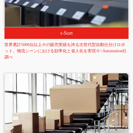
t-Sort
世界累計5000台以上※の販売実績を誇る次世代型自動仕分けロボ
ット。物流シーンにおける効率化と省人化を実現※+Automation社
調べ