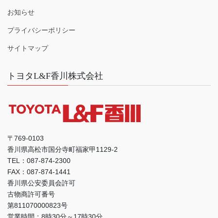
お知らせ
プライバシーポリシー
サイトマップ
トヨタL&F香川株式会社
〒769-0103
香川県高松市国分寺町福家甲1129-2
TEL：087-874-2300
FAX：087-874-1441
香川県公安委員会許可
古物商許可番号
第811070000823号
営業時間：8時30分～17時30分