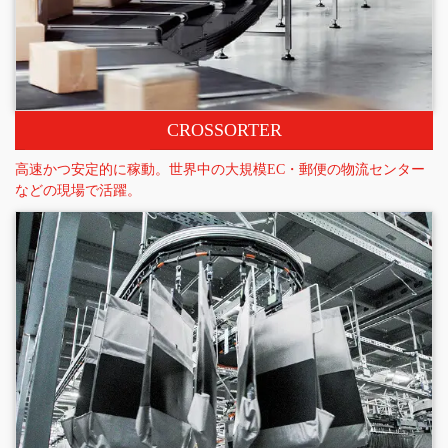
CROSSORTER
高速かつ安定的に稼動。世界中の大規模EC・郵便の物流センター
などの現場で活躍。